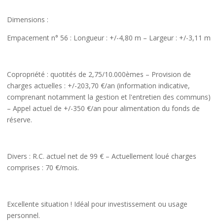
Dimensions
:
Empacement n° 56 : Longueur : +/-4,80 m – Largeur : +/-3,11 m
Copropriété
: quotités de 2,75/10.000èmes – Provision de
charges actuelles : +/-203,70 €/an (information indicative,
comprenant notamment la gestion et l'entretien des communs)
– Appel actuel de +/-350 €/an pour alimentation du fonds de
réserve.
Divers
: R.C. actuel net de 99 € – Actuellement loué charges
comprises : 70 €/mois.
Excellente situation ! Idéal pour investissement ou usage
personnel.