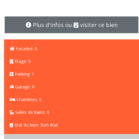
Plus d'infos ou
visiter ce bien
Facades: 0
Etage: 0
Parking: 1
Garage: 0
Chambres: 0
Salles de bains: 0
Etat du bien: Bon état