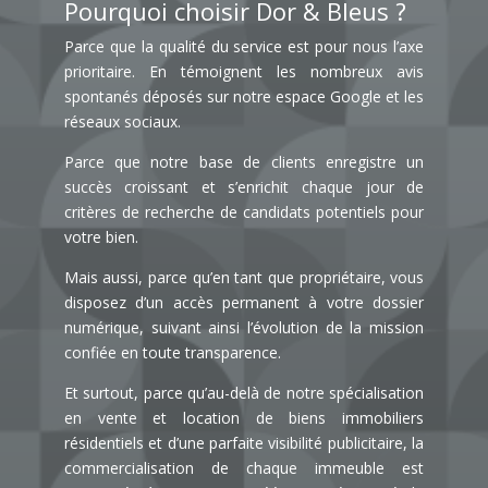
Pourquoi choisir Dor & Bleus ?
Châssis:
Parce que la qualité du service est pour nous l’axe
Conformité électricité: Pas encore demandé(e)
prioritaire. En témoignent les nombreux avis
spontanés déposés sur notre espace Google et les
réseaux sociaux.
Parce que notre base de clients enregistre un
succès croissant et s’enrichit chaque jour de
critères de recherche de candidats potentiels pour
votre bien.
Mais aussi, parce qu’en tant que propriétaire, vous
disposez d’un accès permanent à votre dossier
numérique, suivant ainsi l’évolution de la mission
confiée en toute transparence.
Et surtout, parce qu’au-delà de notre spécialisation
en vente et location de biens immobiliers
résidentiels et d’une parfaite visibilité publicitaire, la
commercialisation de chaque immeuble est