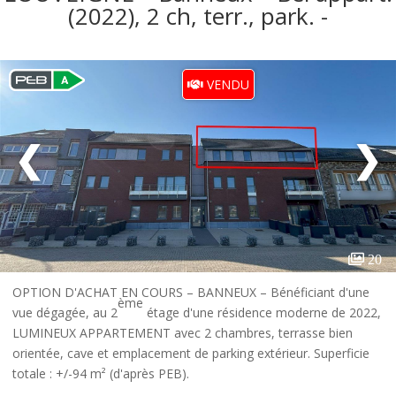
(2022), 2 ch, terr., park. -
VENDU
❮
❯
20
OPTION D'ACHAT EN COURS – BANNEUX – Bénéficiant d'une
ème
vue dégagée, au 2
étage d'une résidence moderne de 2022,
LUMINEUX APPARTEMENT avec 2 chambres, terrasse bien
orientée, cave et emplacement de parking extérieur.
Superficie
totale : +/-94 m² (d'après PEB).