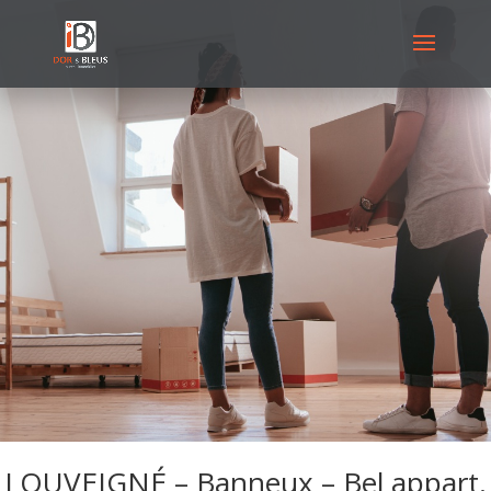
LOUVEIGNÉ – Banneux – Bel appart.