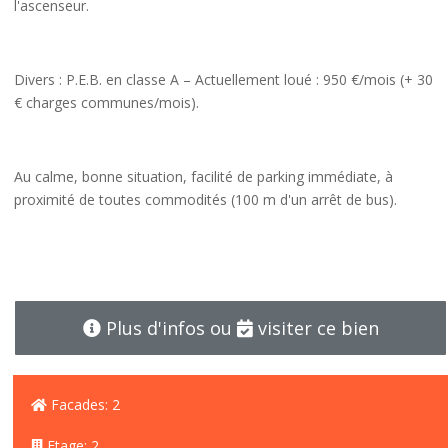
l'ascenseur.
Divers
: P.E.B. en classe A – Actuellement loué : 950 €/mois (+ 30
€ charges communes/mois).
Au calme, bonne situation, facilité de parking immédiate, à
proximité de toutes commodités (100 m d'un arrêt de bus).
Plus d'infos ou
visiter ce bien
Facades: 2
Etage: 2