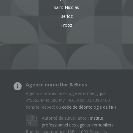
Saint-Nicolas
Berloz
Trooz
Agence immo Dor & Bleus
Agents intermédiaires agréés en Belgique
n°506344 et 506347 - R.C. AXA: 730.390.160
dans le respect du
code de déontologie de l'IPI.
Autorité de surveillance :
Institut
professionnel des agents immobiliers
Rue du Luxembourg, 16B - 1000 Bruxelles