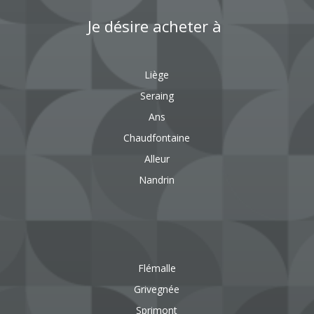
Je désire acheter à
Liège
Seraing
Ans
Chaudfontaine
Alleur
Nandrin
Flémalle
Grivegnée
Sprimont