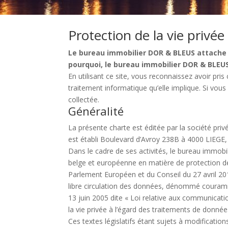
Protection de la vie privée
Le bureau immobilier DOR & BLEUS attache u
pourquoi, le bureau immobilier DOR & BLEU
En utilisant ce site, vous reconnaissez avoir pr
traitement informatique qu’elle implique. Si vous
collectée.
Généralité
La présente charte est éditée par la société pr
est établi Boulevard d’Avroy 238B à 4000 LIEGE,
Dans le cadre de ses activités, le bureau immobi
belge et européenne en matière de protection d
Parlement Européen et du Conseil du 27 avril 201
libre circulation des données, dénommé courammen
13 juin 2005 dite « Loi relative aux communicatio
la vie privée à l’égard des traitements de données
Ces textes législatifs étant sujets à modificatio