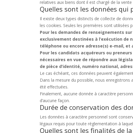
relatives aux biens dont il est chargé de la vente
Quelles sont les données qui 
Il existe deux types distincts de collecte de don
les cookies. Seules les premières sont utilisée
Pour les demandes de renseignements sur le
exclusivement destinées à l’exécution de 
téléphone ou encore adresse(s) e-mail, et
Pour les candidats acquéreurs ou preneurs
nécessaires en vue de répondre aux législat
de pièce d’identité, numéro national, adres
Le cas échéant, ces données peuvent également êt
Dans la mesure du possible, nous enregistrons a
été effectuées.
Finalement, aucune donnée à caractère personnel 
d’aucune façon.
Durée de conservation des d
Les données à caractère personnel sont conservées
légaux requis pour toute réglementation à laquel
Quelles sont les finalités de 