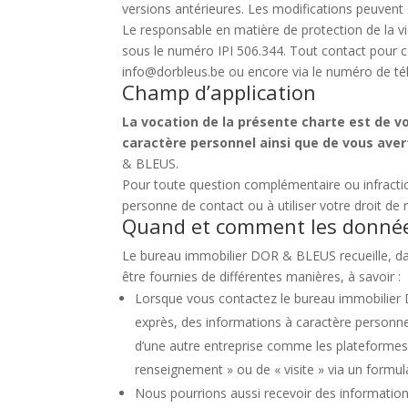
versions antérieures. Les modifications peuvent 
Le responsable en matière de protection de la 
sous le numéro IPI 506.344. Tout contact pour ce
info@dorbleus.be ou encore via le numéro de té
Champ d’application
La vocation de la présente charte est de v
caractère personnel ainsi que de vous avert
& BLEUS.
Pour toute question complémentaire ou infracti
personne de contact ou à utiliser votre droit de r
Quand et comment les données
Le bureau immobilier DOR & BLEUS recueille, da
être fournies de différentes manières, à savoir :
Lorsque vous contactez le bureau immobilier 
exprès, des informations à caractère personne
d’une autre entreprise comme les plateformes
renseignement » ou de « visite » via un formula
Nous pourrions aussi recevoir des information