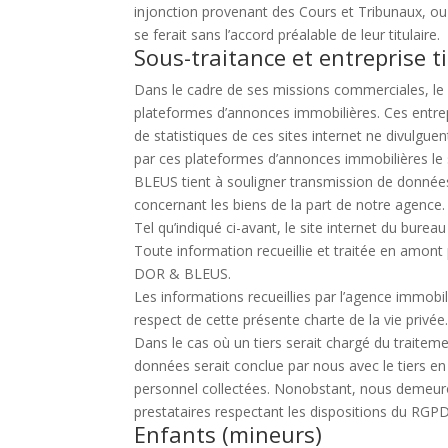
injonction provenant des Cours et Tribunaux, ou 
se ferait sans l’accord préalable de leur titulaire.
Sous-traitance et entreprise t
Dans le cadre de ses missions commerciales, le
plateformes d’annonces immobilières. Ces entre
de statistiques de ces sites internet ne divulg
par ces plateformes d’annonces immobilières le
BLEUS tient à souligner transmission de données
concernant les biens de la part de notre agence.
Tel qu’indiqué ci-avant, le site internet du bu
Toute information recueillie et traitée en amont
DOR & BLEUS.
Les informations recueillies par l’agence immobil
respect de cette présente charte de la vie privée
Dans le cas où un tiers serait chargé du traitem
données serait conclue par nous avec le tiers en
personnel collectées. Nonobstant, nous demeuro
prestataires respectant les dispositions du RGPD
Enfants (mineurs)