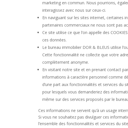
marketing en commun. Nous pourrions, égaleme
interagissez avec nous sur ceux-ci.
En naviguant sur les sites internet, certaines i
partenaires commerciaux ne nous sont pas ac
Ce site utilise ce que l’on appelle des COOKIE
ces données.
Le bureau immobilier DOR & BLEUS utilise l’o
Cette fonctionnalité ne collecte que votre adr
complètement anonyme.
En visitant notre site et en prenant contact p
informations à caractère personnel comme déc
d’une part aux fonctionnalités et services du si
pour lesquels vous demanderiez des informati
même sur des services proposés par le bure
Ces informations ne servent qu’à un usage inter
Si vous ne souhaitez pas divulguer ces informatio
l’ensemble des fonctionnalités et services du si