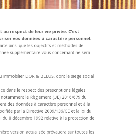
au respect de leur vie privée.
C’est
riser vos données à caractère personnel.
arte ainsi que les objectifs et méthodes de
e donnée supplémentaire vous concernant ne sera
au immobilier DOR & BLEUS, dont le siège social
ce dans le respect des prescriptions légales
 et notamment le Règlement (UE) 2016/679 du
ment des données à caractère personnel et à la
ifiée par la Directive 2009/136/CE et la loi du
loi du 8 décembre 1992 relative à la protection de
rnière version actualisée prévaudra sur toutes les