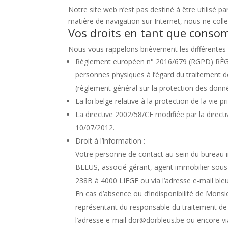
Notre site web n’est pas destiné à être utilisé p
matière de navigation sur Internet, nous ne coll
Vos droits en tant que consom
Nous vous rappelons brièvement les différentes l
Règlement européen n° 2016/679 (RGPD) RÈG
personnes physiques à l’égard du traitement de
(règlement général sur la protection des donné
La loi belge relative à la protection de la vie
La directive 2002/58/CE modifiée par la directi
10/07/2012.
Droit à l’information :
Votre personne de contact au sein du bureau 
BLEUS, associé gérant, agent immobilier sous l
238B à 4000 LIEGE ou via l’adresse e-mail bl
En cas d’absence ou d’indisponibilité de Mon
représentant du responsable du traitement de 
l’adresse e-mail dor@dorbleus.be ou encore v