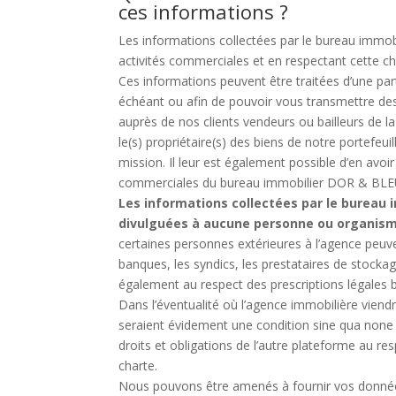
ces informations ?
Les informations collectées par le bureau immob
activités commerciales et en respectant cette cha
Ces informations peuvent être traitées d’une par
échéant ou afin de pouvoir vous transmettre des 
auprès de nos clients vendeurs ou bailleurs de l
le(s) propriétaire(s) des biens de notre portefeu
mission. Il leur est également possible d’en avoi
commerciales du bureau immobilier DOR & BLE
Les informations collectées par le bureau 
divulguées à aucune personne ou organisme 
certaines personnes extérieures à l’agence peuven
banques, les syndics, les prestataires de stockag
également au respect des prescriptions légales 
Dans l’éventualité où l’agence immobilière viendr
seraient évidement une condition sine qua none à 
droits et obligations de l’autre plateforme au re
charte.
Nous pouvons être amenés à fournir vos données 