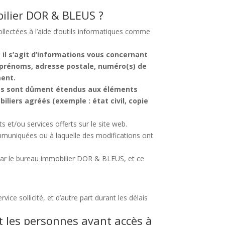
bilier DOR & BLEUS ?
ollectées à l’aide d’outils informatiques comme
il s’agit d’informations vous concernant
t prénoms, adresse postale, numéro(s) de
ment.
ents sont dûment étendus aux éléments
liers agréés (exemple : état civil, copie
 et/ou services offerts sur le site web.
ommuniquées ou à laquelle des modifications ont
e par le bureau immobilier DOR & BLEUS, et ce
ce sollicité, et d’autre part durant les délais
nt les personnes ayant accès à