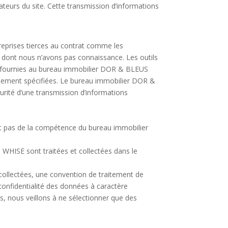
ateurs du site. Cette transmission d’informations
eprises tierces au contrat comme les
 dont nous n’avons pas connaissance. Les outils
nel fournies au bureau immobilier DOR & BLEUS
llement spécifiées. Le bureau immobilier DOR &
urité d’une transmission d’informations
vent pas de la compétence du bureau immobilier
é WHISE sont traitées et collectées dans le
 collectées, une convention de traitement de
confidentialité des données à caractère
 nous veillons à ne sélectionner que des