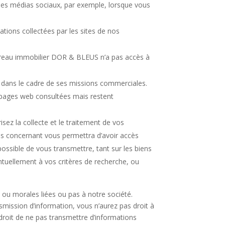
des médias sociaux, par exemple, lorsque vous
mations collectées par les sites de nos
e bureau immobilier DOR & BLEUS n’a pas accès à
 dans le cadre de ses missions commerciales.
s pages web consultées mais restent
sez la collecte et le traitement de vos
us concernant vous permettra d’avoir accès
 possible de vous transmettre, tant sur les biens
uellement à vos critères de recherche, ou
ou morales liées ou pas à notre société.
nsmission d’information, vous n’aurez pas droit à
 droit de ne pas transmettre d’informations