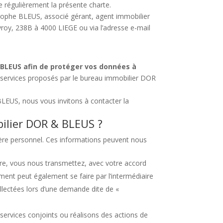
e régulièrement la présente charte.
tophe BLEUS, associé gérant, agent immobilier
vroy, 238B à 4000 LIEGE ou via l’adresse e-mail
& BLEUS afin de protéger vos données à
s services proposés par le bureau immobilier DOR
LEUS, nous vous invitons à contacter la
ilier DOR & BLEUS ?
tère personnel. Ces informations peuvent nous
re, vous nous transmettez, avec votre accord
ent peut également se faire par l’intermédiaire
lectées lors d’une demande dite de «
ervices conjoints ou réalisons des actions de