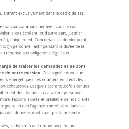
e, entrant exclusivement dans le cadre de ses
in de pouvoir communiquer avec vous le cas
er le cas échéant, et d’autre part, justifier
ien(s), uniquement. Concernant ce dernier point,
n login personnel, actif pendant la durée de la
, en réponse aux obligations légales et
hargé de traiter les demandes et ne sont
ce de notre mission.
Cela signifie donc que
urs énergétiques, les courtiers en crédit, les
 non-exhaustive). Lesquels étant toutefois tenues
traitement des données à caractère personnel.
ombre, l’accord exprès et préalable de nos clients
ubrogeant en rien l’agence immobilière dans les
ction des données dont sujet par la présente
ables, satisfaire à une ordonnance ou une