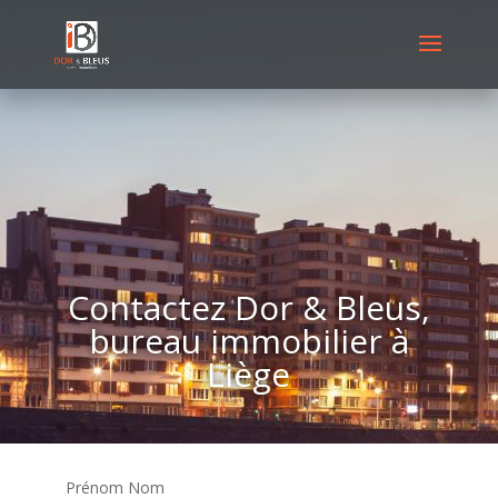
Contactez Dor & Bleus,
bureau immobilier à
Liège
Prénom Nom