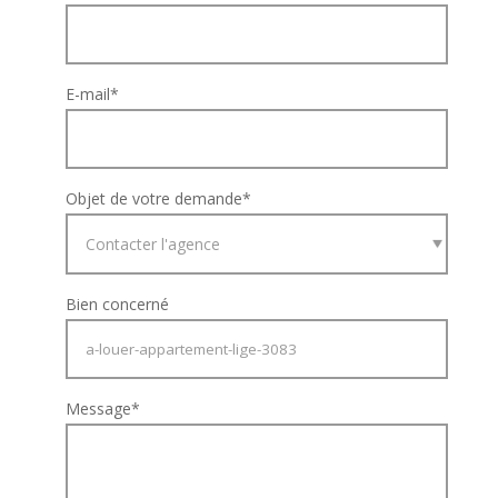
E-mail
*
Objet de votre demande
*
Bien concerné
Message
*