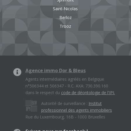
Saint-Nicolas
Berloz
Trooz
Agence immo Dor & Bleus
Agents intermédiaires agréés en Belgique
n°506344 et 506347 - R.C. AXA: 730.390.160
dans le respect du
code de déontologie de l'IPI.
Autorité de surveillance :
Institut
professionnel des agents immobiliers
Rue du Luxembourg, 16B - 1000 Bruxelles