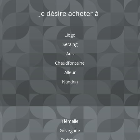
Je désire acheter à
Liège
Seraing
Ans
Chaudfontaine
Alleur
Nandrin
Flémalle
Grivegnée
Sprimont