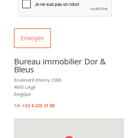
Bureau immobilier Dor &
Bleus
Boulevard d’Avroy 238B
4000 Liège
Belgique
Tél.
+32 4 223 21 88