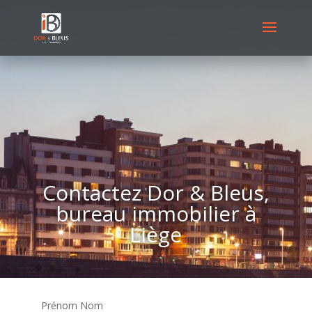
Contactez Dor & Bleus,
bureau immobilier à
Liège
Prénom Nom