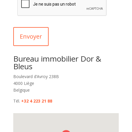
Bureau immobilier Dor &
Bleus
Boulevard d’Avroy 238B
4000 Liège
Belgique
Tél.
+32 4 223 21 88