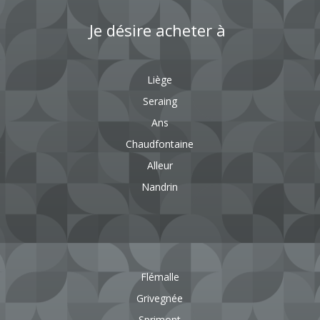
Je désire acheter à
Liège
Seraing
Ans
Chaudfontaine
Alleur
Nandrin
Flémalle
Grivegnée
Sprimont