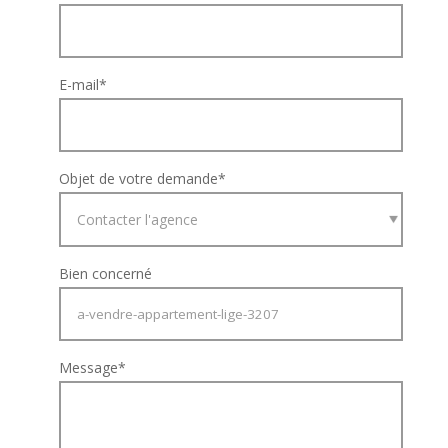
E-mail
*
Objet de votre demande
*
Bien concerné
Message
*