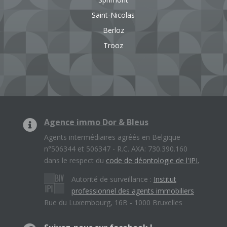
Saint-Nicolas
Berloz
Trooz
Agence immo Dor & Bleus
Agents intermédiaires agréés en Belgique
n°506344 et 506347 - R.C. AXA: 730.390.160
dans le respect du
code de déontologie de l'IPI.
Autorité de surveillance :
Institut
professionnel des agents immobiliers
Rue du Luxembourg, 16B - 1000 Bruxelles