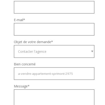
E-mail
*
Objet de votre demande
*
Bien concerné
Message
*