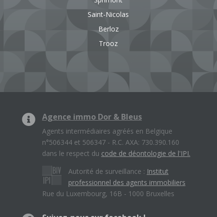
Saint-Nicolas
Berloz
Trooz
Agence immo Dor & Bleus
Agents intermédiaires agréés en Belgique
n°506344 et 506347 - R.C. AXA: 730.390.160
dans le respect du
code de déontologie de l'IPI.
Autorité de surveillance :
Institut
professionnel des agents immobiliers
Rue du Luxembourg, 16B - 1000 Bruxelles