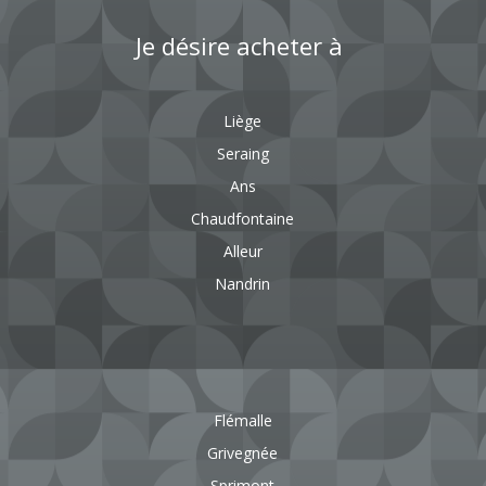
Je désire acheter à
Liège
Seraing
Ans
Chaudfontaine
Alleur
Nandrin
Flémalle
Grivegnée
Sprimont