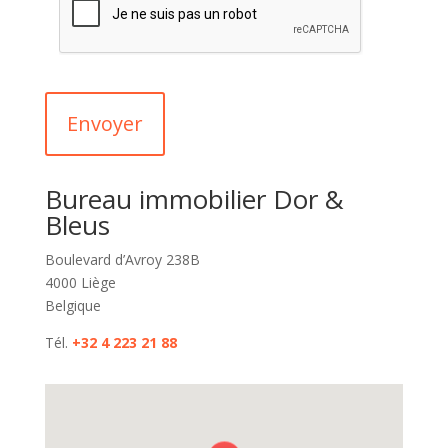
Bureau immobilier Dor &
Bleus
Boulevard d’Avroy 238B
4000 Liège
Belgique
Tél.
+32 4 223 21 88