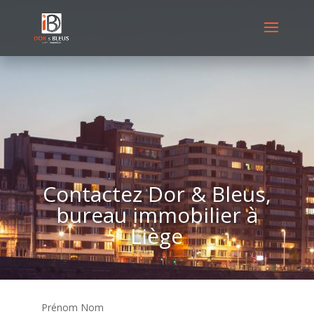
Contactez Dor & Bleus,
bureau immobilier à
Liège
Prénom Nom