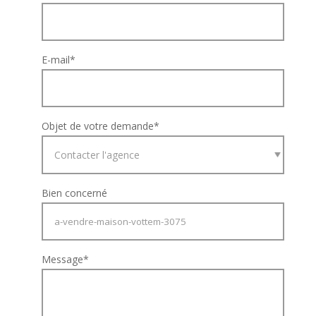
E-mail
*
Objet de votre demande
*
Bien concerné
Message
*