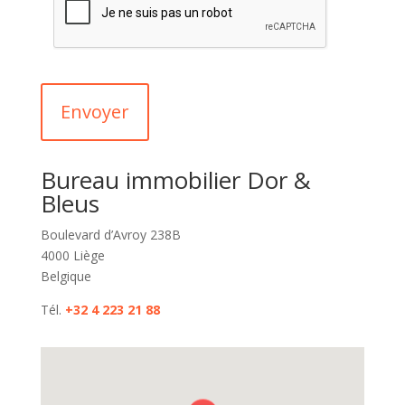
Bureau immobilier Dor &
Bleus
Boulevard d’Avroy 238B
4000 Liège
Belgique
Tél.
+32 4 223 21 88