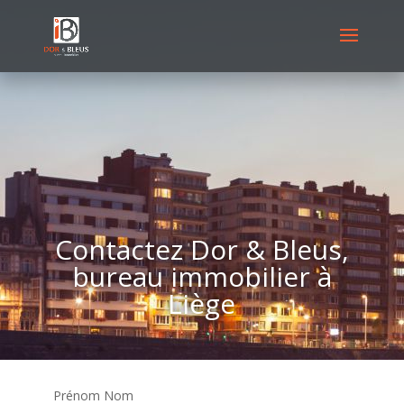
Contactez Dor & Bleus,
bureau immobilier à
Liège
Prénom Nom