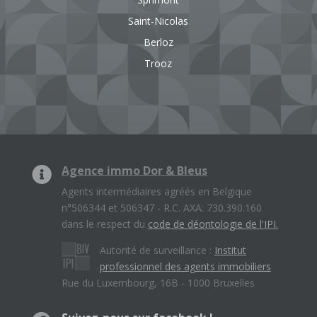
Saint-Nicolas
Berloz
Trooz
Agence immo Dor & Bleus
Agents intermédiaires agréés en Belgique
n°506344 et 506347 - R.C. AXA: 730.390.160
dans le respect du
code de déontologie de l'IPI.
Autorité de surveillance :
Institut
professionnel des agents immobiliers
Rue du Luxembourg, 16B - 1000 Bruxelles