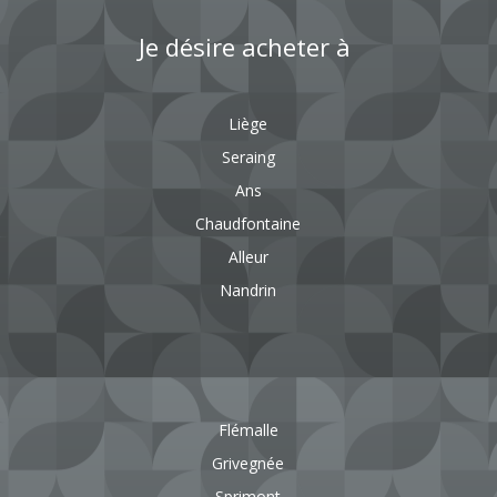
Je désire acheter à
Liège
Seraing
Ans
Chaudfontaine
Alleur
Nandrin
Flémalle
Grivegnée
Sprimont